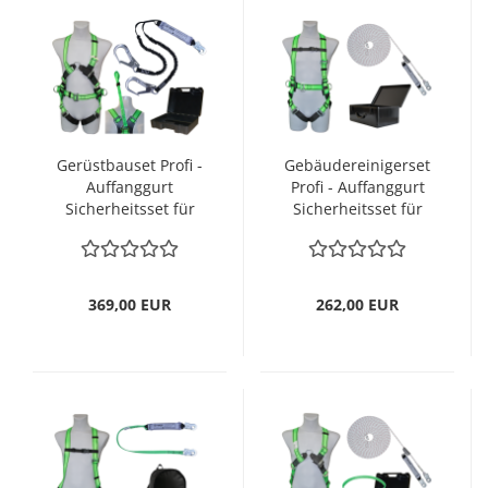
Gerüstbauset Profi -
Gebäudereinigerset
Auffanggurt
Profi - Auffanggurt
Sicherheitsset für
Sicherheitsset für
den Gerüstbau Top-
umfangreiche
Qualität
Fassadenarbeiten
369,00 EUR
262,00 EUR