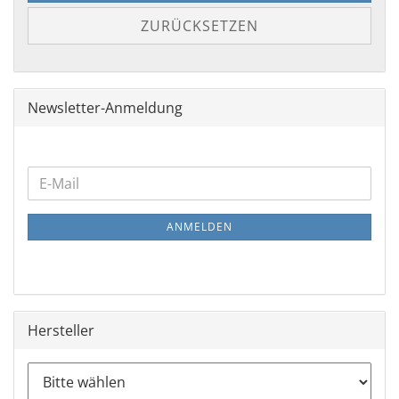
ZURÜCKSETZEN
Newsletter-Anmeldung
WEITER
E-
ZUR
Mail
NEWSLETTER-
ANMELDEN
ANMELDUNG
Hersteller