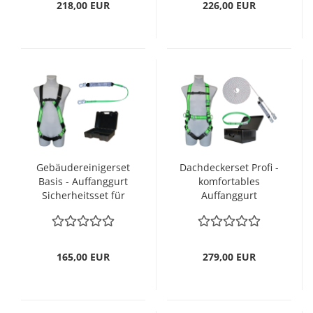
218,00 EUR
226,00 EUR
Gebäudereinigerset
Dachdeckerset Profi -
Basis - Auffanggurt
komfortables
Sicherheitsset für
Auffanggurt
Fassade und
Sicherheitsset
Gebäudereinigung
Dachbau
165,00 EUR
279,00 EUR