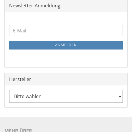
Newsletter-Anmeldung
WEITER
E-
ZUR
Mail
NEWSLETTER-
ANMELDEN
ANMELDUNG
Hersteller
MEHR ÜBER...