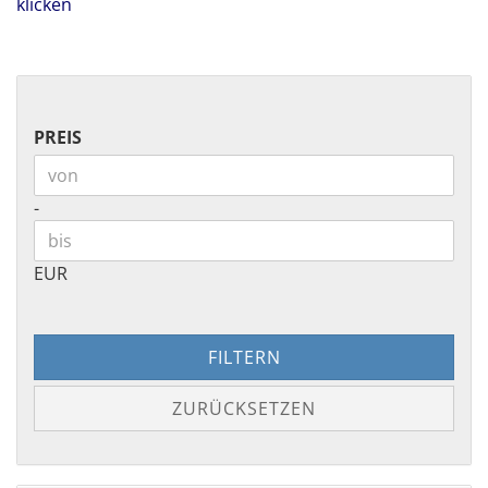
klicken
PREIS
PREIS
Preis bis
-
EUR
FILTERN
ZURÜCKSETZEN