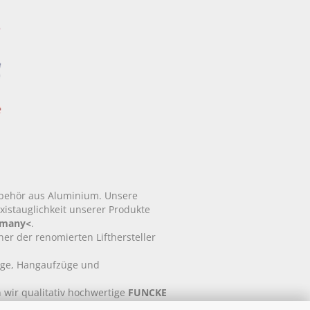
ubehör aus Aluminium. Unsere
xistauglichkeit unserer Produkte
rmany<
.
tner der renomierten Lifthersteller
üge, Hangaufzüge und
 wir qualitativ hochwertige
FUNCKE