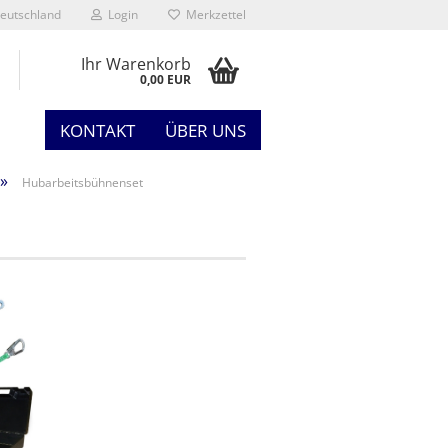
eutschland
Login
Merkzettel
Ihr Warenkorb
0,00 EUR
KONTAKT
ÜBER UNS
»
Hubarbeitsbühnenset