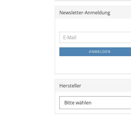
Newsletter-Anmeldung
WEITER
E-
ZUR
Mail
NEWSLETTER-
ANMELDEN
ANMELDUNG
Hersteller