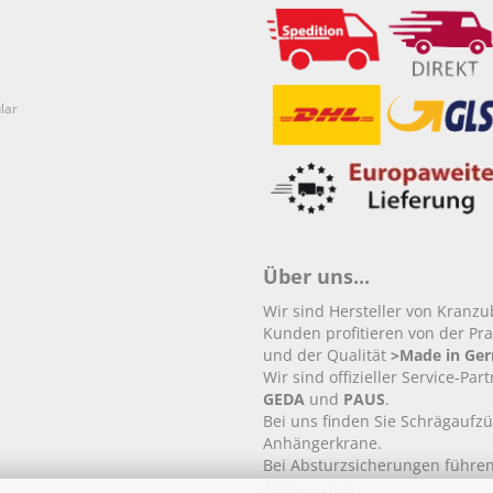
lar
Über uns...
Wir sind Hersteller von Kranz
Kunden profitieren von der Pra
und der Qualität
>Made in Ge
Wir sind offizieller Service-Par
GEDA
und
PAUS
.
Bei uns finden Sie Schrägaufz
Anhängerkrane.
Bei Absturzsicherungen führen
Auffanggurte.