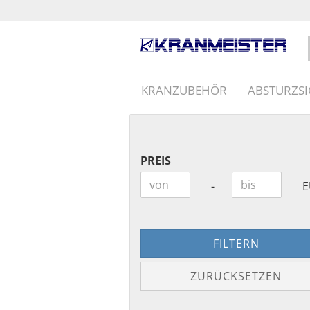
KRANZUBEHÖR
ABSTURZS
PREIS
PREIS
Preis bis
-
E
FILTERN
ZURÜCKSETZEN