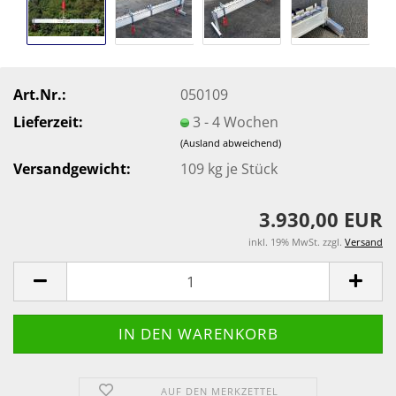
Art.Nr.:
050109
Lieferzeit:
3 - 4 Wochen
(Ausland abweichend)
Versandgewicht:
109
kg je Stück
3.930,00 EUR
inkl. 19% MwSt. zzgl.
Versand
AUF DEN MERKZETTEL