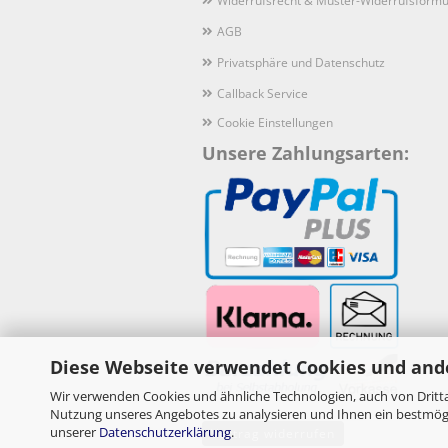
Widerrufsrecht & Muster-Widerrufsformu
AGB
Privatsphäre und Datenschutz
Callback Service
Cookie Einstellungen
Unsere Zahlungsarten:
Diese Webseite verwendet Cookies und and
Wir verwenden Cookies und ähnliche Technologien, auch von Dritta
Nutzung unseres Angebotes zu analysieren und Ihnen ein bestmögli
unserer
Datenschutzerklärung
.
Vertrag widerrufen