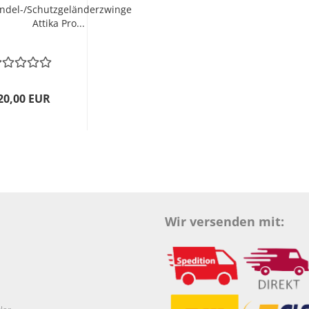
indel-/Schutzgeländerzwinge
Attika Pro...
20,00 EUR
Wir versenden mit: