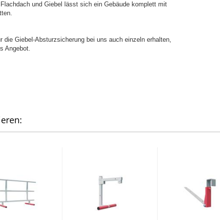
 Flachdach und Giebel lässt sich ein Gebäude komplett mit
tten.
ür die Giebel-Absturzsicherung bei uns auch einzeln erhalten,
es Angebot.
ieren: