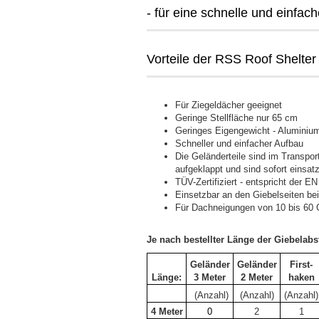
- für eine schnelle und einfa
Vorteile der RSS Roof Shelter
Für Ziegeldächer geeignet
Geringe Stellfläche nur 65 cm
Geringes Eigengewicht - Aluminium
Schneller und einfacher Aufbau
Die Geländerteile sind im Transp
aufgeklappt und sind sofort einsatz
TÜV-Zertifiziert - entspricht der E
Einsetzbar an den Giebelseiten be
Für Dachneigungen von 10 bis 60 
Je nach bestellter Länge der Giebelabs
Geländer
Geländer
First-
Länge:
3 Meter
2 Meter
haken
(Anzahl)
(Anzahl)
(Anzahl)
4 Meter
0
2
1