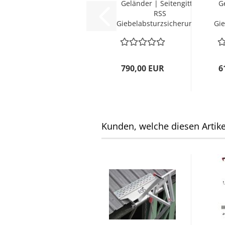
Geländer | Seitengitter
G
RSS
Giebelabsturzsicherung...
Gie
790,00 EUR
6
Kunden, welche diesen Artikel