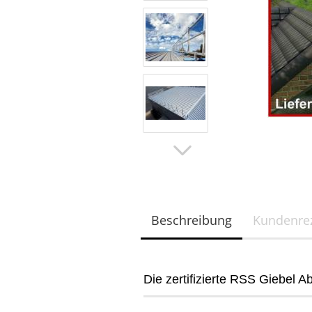
Beschreibung
Kundenre
Die zertifizierte RSS Giebel A