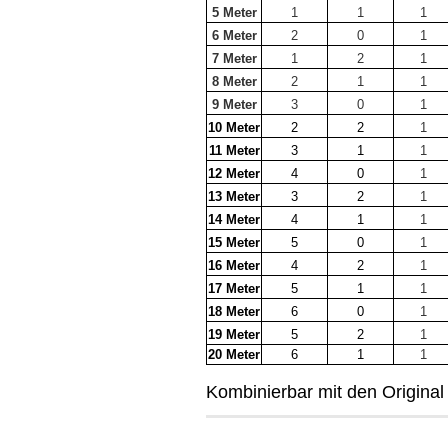
5 Meter
1
1
1
6 Meter
2
0
1
7 Meter
1
2
1
8 Meter
2
1
1
9 Meter
3
0
1
10 Meter
2
2
1
11 Meter
3
1
1
12 Meter
4
0
1
13 Meter
3
2
1
14 Meter
4
1
1
15 Meter
5
0
1
16 Meter
4
2
1
17 Meter
5
1
1
18 Meter
6
0
1
19 Meter
5
2
1
20 Meter
6
1
1
Kombinierbar mit den Origina