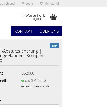
eutschland
Login
Merkzettel
Ihr Warenkorb
0,00 EUR
KONTAKT
ÜBER UNS
TOP
l-Absturzsicherung |
nggeländer - Komplett
e
.:
052080
zeit:
ca. 3-4 Tage
(Ausland abweichend)
: