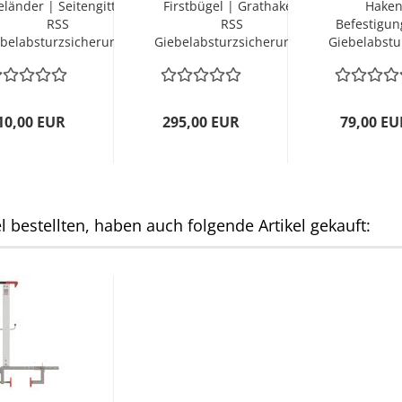
eländer | Seitengitter
Firstbügel | Grathaken
Haken
RSS
RSS
Befestigu
belabsturzsicherung...
Giebelabsturzsicherung...
Giebelabstu
10,00 EUR
295,00 EUR
79,00 EU
 bestellten, haben auch folgende Artikel gekauft: